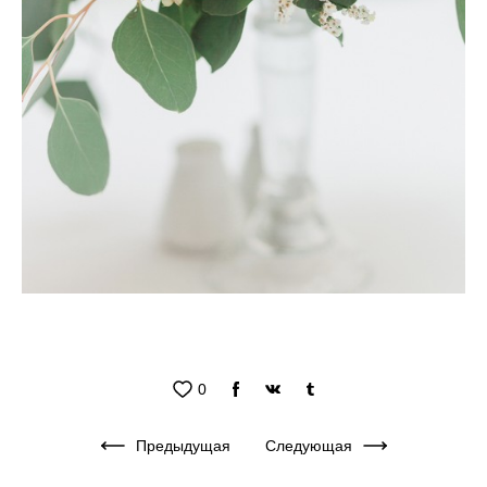
0
Предыдущая
Следующая