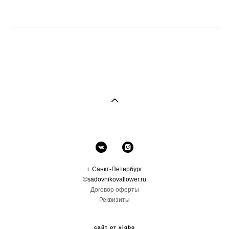
г. Санкт-Петербург
©sadovnikovaflower.ru
Договор оферты
Реквизиты
сайт от vigbo